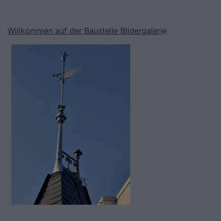
Willkommen auf der Baustelle Bildergaleri
e
Bildrechte
Erkerkrone neu