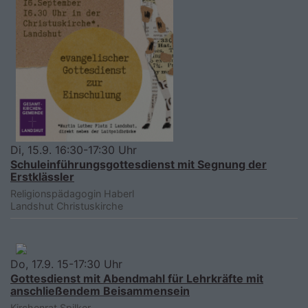
Di, 15.9. 16:30-17:30 Uhr
Schuleinführungsgottesdienst mit Segnung der
Erstklässler
Religionspädagogin Haberl
Landshut
Christuskirche
Do, 17.9. 15-17:30 Uhr
Gottesdienst mit Abendmahl für Lehrkräfte mit
anschließendem Beisammensein
Kirchenrat Spilker