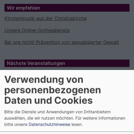
Wir empfehlen
Kirchenmusik aus der Christuskirche
Unsere Online-Gottesdienste
Bei uns nicht! Prävention von sexualisierter Gewalt
Nächste Veranstaltungen
Verwendung von
personenbezogenen
Daten und Cookies
Bitte die Dienste und Anwendungen von Drittanbietern
auswählen, die wir nutzen möchten.
Für weitere Informationen
bitte unsere
Datenschutzhinweise
lesen.