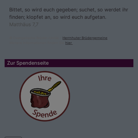
Bittet, so wird euch gegeben; suchet, so werdet ihr
finden; klopfet an, so wird euch aufgetan.
Matthäus 7,7
© Evangelische Brüder-Unität –
Herrnhuter Brüdergemeine
Weitere Informationen finden Sie
hier
.
Zur Spendenseite