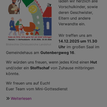
laden wir herzlich alle
Vorschulkinder, sowie
deren Geschwister,
Eltern und andere
Verwandte ein.
Wir treffen uns am
14.12.2025 um 11.30
Bildrechte
Christuskirche Landshut
Uhr
im großen Saal im
Gemeindehaus am
Gutenbergweg 16
.
Wir würden uns freuen, wenn jedes Kind einen
Hut
und/oder ein
Stoffschaf
von Zuhause mitbringen
könnte.
Wir freuen uns auf Euch!
Euer Team vom Mini-Gottesdienst
Weiterlesen
über
Minigottesdienst