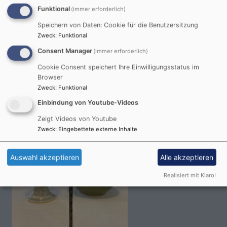
Funktional
(immer erforderlich)
Speichern von Daten: Cookie für die Benutzersitzung
Zweck
:
Funktional
Consent Manager
(immer erforderlich)
So, 9.8. 18-19 Uhr
Cookie Consent speichert Ihre Einwilligungsstatus im
Meditativer Waldspaziergang im Klosterholz
Browser
Ohne Ort
Zweck
:
Funktional
Einbindung von Youtube-Videos
Zeigt Videos von Youtube
Zweck
:
Eingebettete externe Inhalte
Auswahl akzeptieren
Alle akzeptieren
Realisiert mit Klaro!