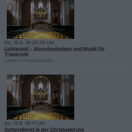
Do, 10.9. 19-20:30 Uhr
Lichtpunkt - Abendgedanken und Musik für
Trauernde
Landshut
Christuskirche
So, 13.9. 10-11 Uhr
Gottesdienst in der Christuskirche