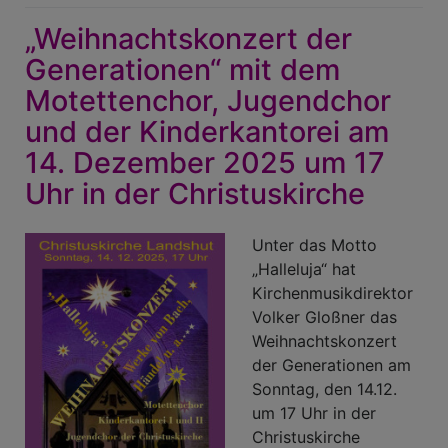
im
„Weihnachtskonzert der
Advent
Generationen“ mit dem
Motettenchor, Jugendchor
und der Kinderkantorei am
14. Dezember 2025 um 17
Uhr in der Christuskirche
Unter das Motto
„Halleluja“ hat
Kirchenmusikdirektor
Volker Gloßner das
Weihnachtskonzert
der Generationen am
Sonntag, den 14.12.
um 17 Uhr in der
Christuskirche