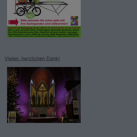
Bildrechte
Förderverein Christuskirche Landshut e.V.
Vielen, herzlichen Dank!
Bildrechte
Christuskirche Landshut