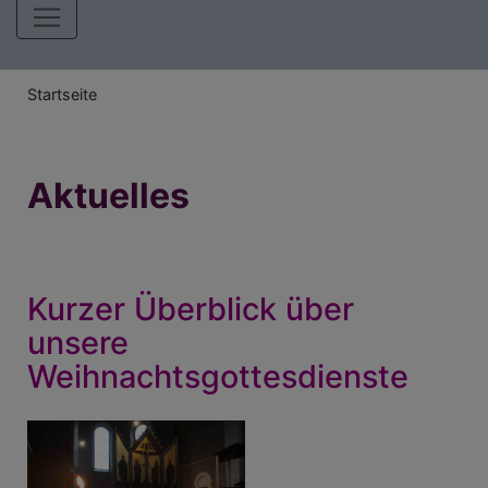
Hauptnavigation
Breadcrumb
Startseite
Aktuelles
Kurzer Überblick über
unsere
Weihnachtsgottesdienste