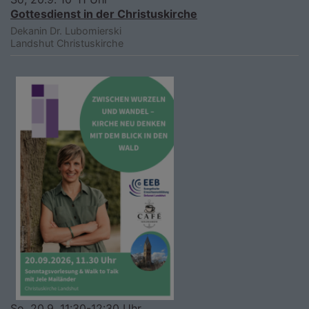
Gottesdienst in der Christuskirche
Dekanin Dr. Lubomierski
Landshut
Christuskirche
So, 20.9. 11:30-12:30 Uhr