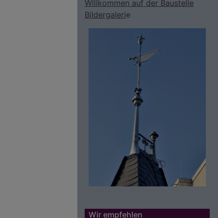
Willkommen auf der Baustelle
Bildergaleri
e
Bildrechte
Erkerkrone neu
Wir empfehlen