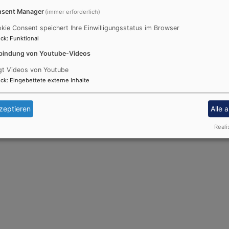
sent Manager
(immer erforderlich)
kie Consent speichert Ihre Einwilligungsstatus im Browser
ck
:
Funktional
bindung von Youtube-Videos
gt Videos von Youtube
ck
:
Eingebettete externe Inhalte
zeptieren
Alle 
Reali