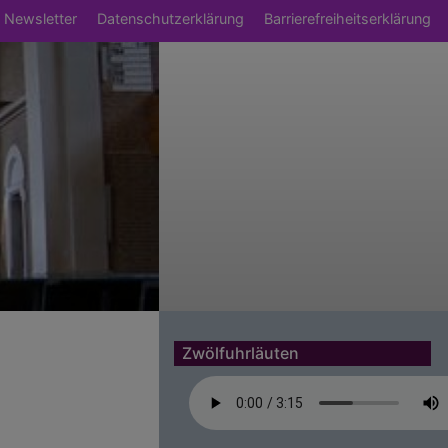
Newsletter
Datenschutzerklärung
Barrierefreiheitserklärung
Zwölfuhrläuten