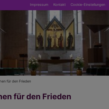
Fußbereichsmenü
Impressum
Kontakt
Cookie-Einstellungen
umb
hen für den Frieden
hen für den Frieden