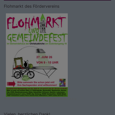
Flohmarkt des Fördervereins
Bildrechte
Förderverein Christuskirche Landshut e.V.
Vielen, herzlichen Dank!