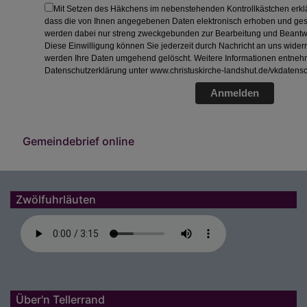
Mit Setzen des Häkchens im nebenstehenden Kontrollkästchen erklä
dass die von Ihnen angegebenen Daten elektronisch erhoben und ges
werden dabei nur streng zweckgebunden zur Bearbeitung und Beantwor
Diese Einwilligung können Sie jederzeit durch Nachricht an uns widerr
werden Ihre Daten umgehend gelöscht. Weitere Informationen entneh
Datenschutzerklärung unter
www.christuskirche-landshut.de/vkdatensc
Anmelden
Gemeindebrief online
Zwölfuhrläuten
Über'n Tellerrand