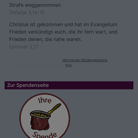
Strafe weggenommen.
Zefanja 3,14-15
Christus ist gekommen und hat im Evangelium
Frieden verkündigt euch, die ihr fern wart, und
Frieden denen, die nahe waren.
Epheser 2,17
© Evangelische Brüder-Unität –
Herrnhuter Brüdergemeine
Weitere Informationen finden Sie
hier
.
Zur Spendenseite