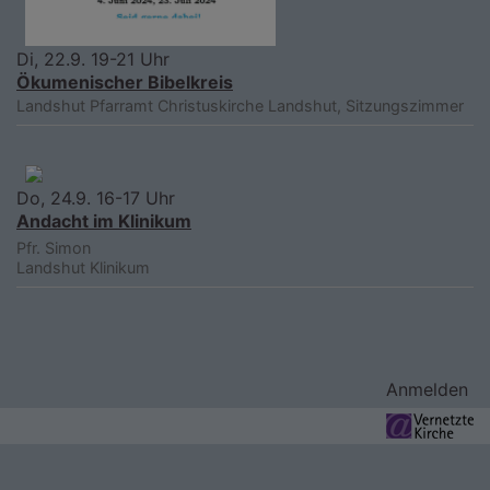
Di, 22.9. 19-21 Uhr
Ökumenischer Bibelkreis
Landshut
Pfarramt Christuskirche Landshut, Sitzungszimmer
Do, 24.9. 16-17 Uhr
Andacht im Klinikum
Pfr. Simon
Landshut
Klinikum
Benutzermenü
Anmelden