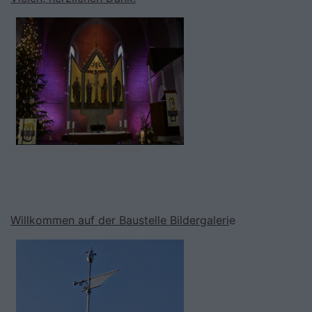
Bildrechte
Christuskirche Landshut
Willkommen auf der Baustelle Bildergaleri
e