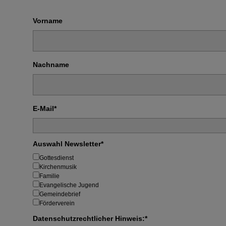
Vorname
Nachname
E-Mail*
Auswahl Newsletter*
Gottesdienst
Kirchenmusik
Familie
Evangelische Jugend
Gemeindebrief
Förderverein
Datenschutzrechtlicher Hinweis:*