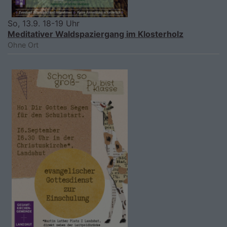
So, 13.9. 18-19 Uhr
Meditativer Waldspaziergang im Klosterholz
Ohne Ort