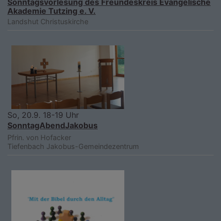
Sonntagsvorlesung des Freundeskreis Evangelische
Akademie Tutzing e. V.
Landshut
Christuskirche
So, 20.9. 18-19 Uhr
SonntagAbendJakobus
Pfrin. von Hofacker
Tiefenbach
Jakobus-Gemeindezentrum