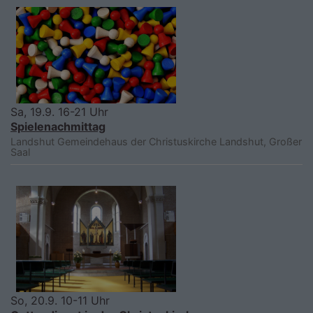
Sa, 19.9. 16-21 Uhr
Spielenachmittag
Landshut
Gemeindehaus der Christuskirche Landshut, Großer
Saal
So, 20.9. 10-11 Uhr