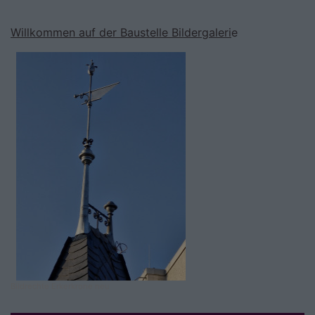
Willkommen auf der Baustelle Bildergaleri
e
Bildrechte
Erkerkrone neu