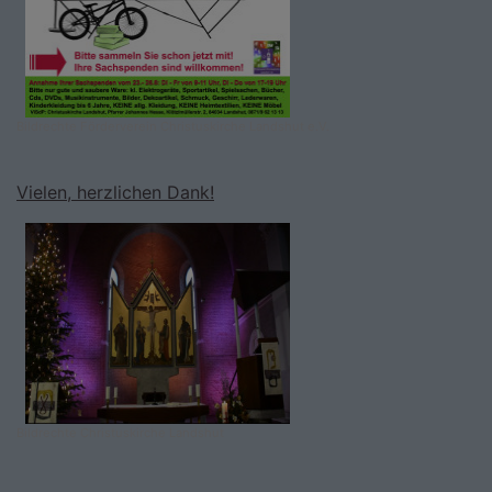
Bildrechte
Förderverein Christuskirche Landshut e.V.
Vielen, herzlichen Dank!
Bildrechte
Christuskirche Landshut