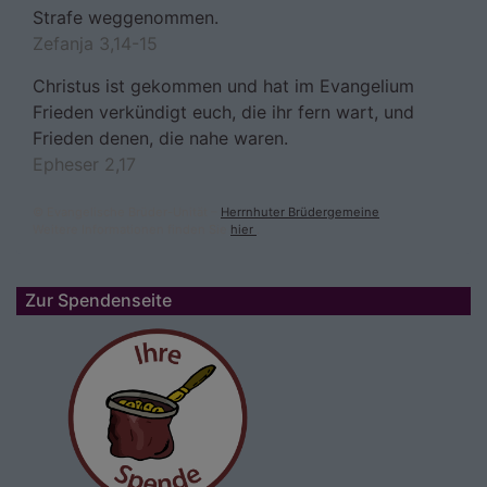
Strafe weggenommen.
Zefanja 3,14-15
Christus ist gekommen und hat im Evangelium
Frieden verkündigt euch, die ihr fern wart, und
Frieden denen, die nahe waren.
Epheser 2,17
© Evangelische Brüder-Unität –
Herrnhuter Brüdergemeine
Weitere Informationen finden Sie
hier
.
Zur Spendenseite