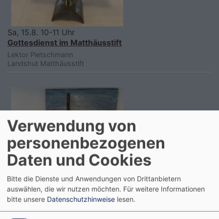
Sa, 15.8. 10-11 Uhr
Gottesdienst im Matthäusstift
Lektor Pietschmann
Landshut
Matthäusstift
Verwendung von
personenbezogenen
Daten und Cookies
Bitte die Dienste und Anwendungen von Drittanbietern
auswählen, die wir nutzen möchten.
Für weitere Informationen
bitte unsere
Datenschutzhinweise
lesen.