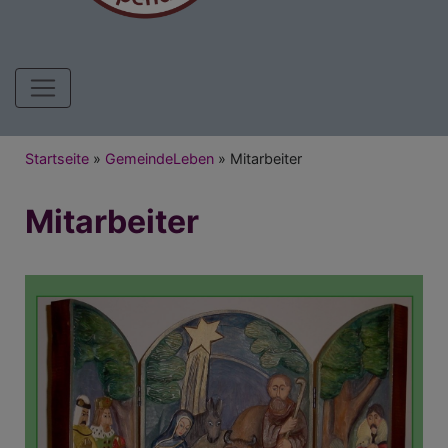
Hauptnavigation
Breadcrumb
Startseite
GemeindeLeben
Mitarbeiter
Mitarbeiter