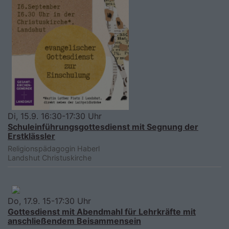
Di, 15.9. 16:30-17:30 Uhr
Schuleinführungsgottesdienst mit Segnung der
Erstklässler
Religionspädagogin Haberl
Landshut
Christuskirche
Do, 17.9. 15-17:30 Uhr
Gottesdienst mit Abendmahl für Lehrkräfte mit
anschließendem Beisammensein