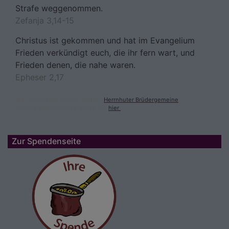
Strafe weggenommen.
Zefanja 3,14-15
Christus ist gekommen und hat im Evangelium
Frieden verkündigt euch, die ihr fern wart, und
Frieden denen, die nahe waren.
Epheser 2,17
© Evangelische Brüder-Unität –
Herrnhuter Brüdergemeine
Weitere Informationen finden Sie
hier
.
Zur Spendenseite