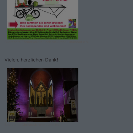
Bildrechte
Förderverein Christuskirche Landshut e.V.
Vielen, herzlichen Dank!
Bildrechte
Christuskirche Landshut