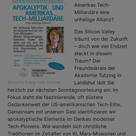
Amerikas Tech-
Milliardäre eine
unheilige Allianz?
Das Silicon Valley
träumt von der Zukunft
– doch wie viel Endzeit
steckt in diesem
Traum? Der
Freundeskreis der
Akademie Tutzing in
Landshut lädt Sie
Bildrechte
Evang.-Luth. Dekanat
herzlich zur nächsten Sonntagsvorlesung ein. Im
Fokus steht die faszinierende, oft düstere
Gedankenwelt der US-amerikanischen Tech-Elite.
Gemeinsam mit unserem Gast identifizieren wir
apokalyptische Elemente im Denken moderner
Tech-Pioniere. Wie wandeln sich christliche
Traditionen im Zeitalter von KI, Mars-Missionen und