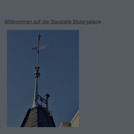
Willkommen auf der Baustelle Bildergaleri
e
Bildrechte
Erkerkrone neu