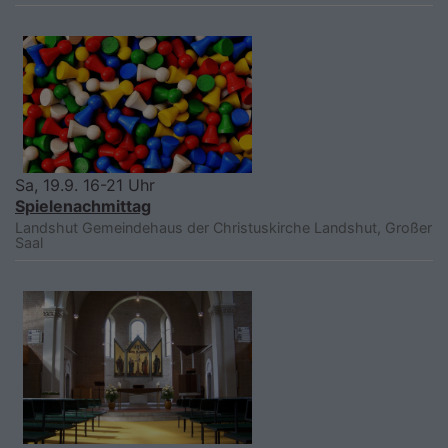
Sa, 19.9. 16-21 Uhr
Spielenachmittag
Landshut
Gemeindehaus der Christuskirche Landshut, Großer
Saal