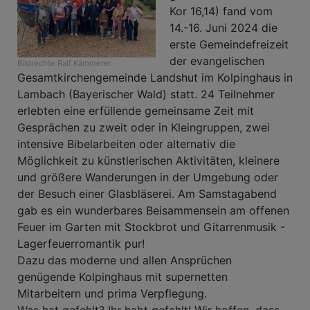
Kor 16,14) fand vom
14.-16. Juni 2024 die
erste Gemeindefreizeit
der evangelischen
Bildrechte
Ralf Kämmerer
Gesamtkirchengemeinde Landshut im Kolpinghaus in
Lambach (Bayerischer Wald) statt. 24 Teilnehmer
erlebten eine erfüllende gemeinsame Zeit mit
Gesprächen zu zweit oder in Kleingruppen, zwei
intensive Bibelarbeiten oder alternativ die
Möglichkeit zu künstlerischen Aktivitäten, kleinere
und größere Wanderungen in der Umgebung oder
der Besuch einer Glasbläserei. Am Samstagabend
gab es ein wunderbares Beisammensein am offenen
Feuer im Garten mit Stockbrot und Gitarrenmusik -
Lagerfeuerromantik pur!
Dazu das moderne und allen Ansprüchen
genügende Kolpinghaus mit supernetten
Mitarbeitern und prima Verpflegung.