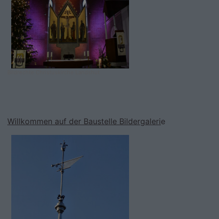
Bildrechte
Christuskirche Landshut
Willkommen auf der Baustelle Bildergaleri
e