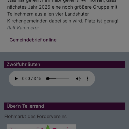
Was hat gefehlt? Ihr habt gefehlt! Wir hoffen, dass
nächstes Jahr 2025 eine noch größere Gruppe mit
Teilnehmern aus allen vier Landshuter
Kirchengemeinden dabei sein wird. Platz ist genug!
Ralf Kämmerer
Gemeindebrief online
Zwölfuhrläuten
Über'n Tellerrand
Flohmarkt des Fördervereins