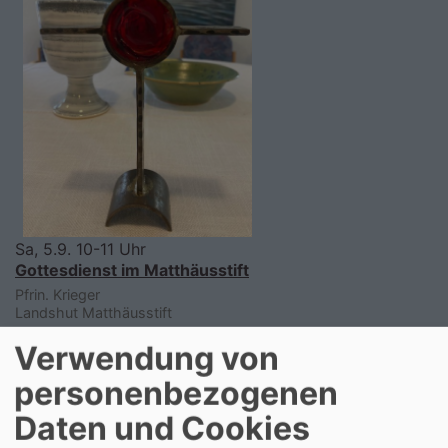
Sa, 5.9. 10-11 Uhr
Gottesdienst im Matthäusstift
Pfrin. Krieger
Landshut
Matthäusstift
Verwendung von
personenbezogenen
Daten und Cookies