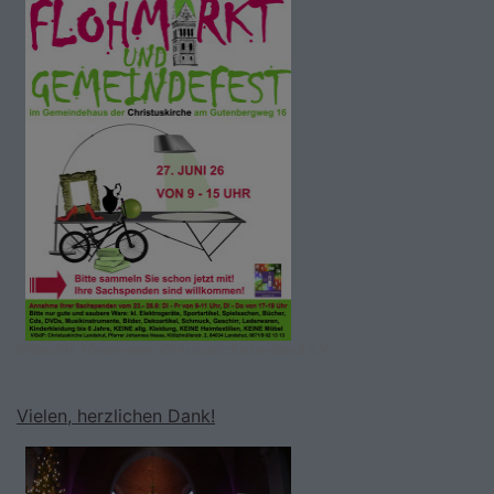
Bildrechte
Förderverein Christuskirche Landshut e.V.
Vielen, herzlichen Dank!