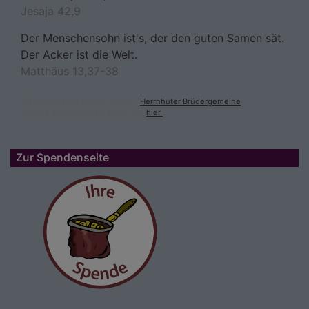
Jesaja 42,9
Der Menschensohn ist's, der den guten Samen sät.
Der Acker ist die Welt.
Matthäus 13,37-38
© Evangelische Brüder-Unität –
Herrnhuter Brüdergemeine
Weitere Informationen finden Sie
hier
.
Zur Spendenseite