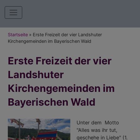
Hauptnavigation
Breadcrumb
Startseite
Erste Freizeit der vier Landshuter
Kirchengemeinden im Bayerischen Wald
Erste Freizeit der vier
Landshuter
Kirchengemeinden im
Bayerischen Wald
Unter dem Motto
"Alles was ihr tut,
geschehe in Liebe" (1.