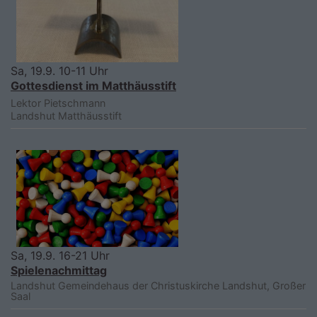
Sa, 19.9. 10-11 Uhr
Gottesdienst im Matthäusstift
Lektor Pietschmann
Landshut
Matthäusstift
Sa, 19.9. 16-21 Uhr
Spielenachmittag
Landshut
Gemeindehaus der Christuskirche Landshut, Großer
Saal