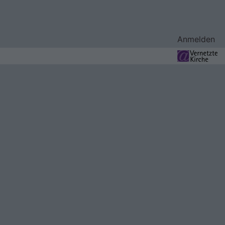
Benutzermenü
Anmelden