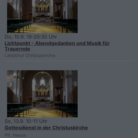
Do, 10.9. 19-20:30 Uhr
Lichtpunkt - Abendgedanken und Musik für
Trauernde
Landshut
Christuskirche
So, 13.9. 10-11 Uhr
Gottesdienst in der Christuskirche
Pfr. Hesse