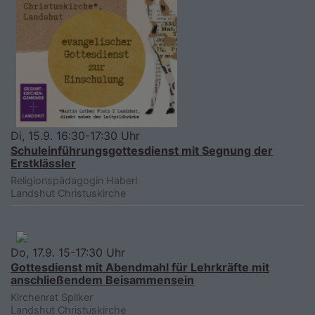
Di, 15.9. 16:30-17:30 Uhr
Schuleinführungsgottesdienst mit Segnung der
Erstklässler
Religionspädagogin Haberl
Landshut
Christuskirche
Do, 17.9. 15-17:30 Uhr
Gottesdienst mit Abendmahl für Lehrkräfte mit
anschließendem Beisammensein
Kirchenrat Spilker
Landshut
Christuskirche