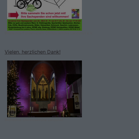
Bildrechte
Förderverein Christuskirche Landshut e.V.
Vielen, herzlichen Dank!
Bildrechte
Christuskirche Landshut