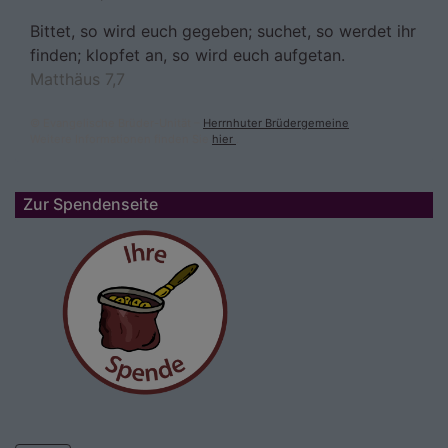
Bittet, so wird euch gegeben; suchet, so werdet ihr
finden; klopfet an, so wird euch aufgetan.
Matthäus 7,7
© Evangelische Brüder-Unität –
Herrnhuter Brüdergemeine
Weitere Informationen finden Sie
hier
.
Zur Spendenseite