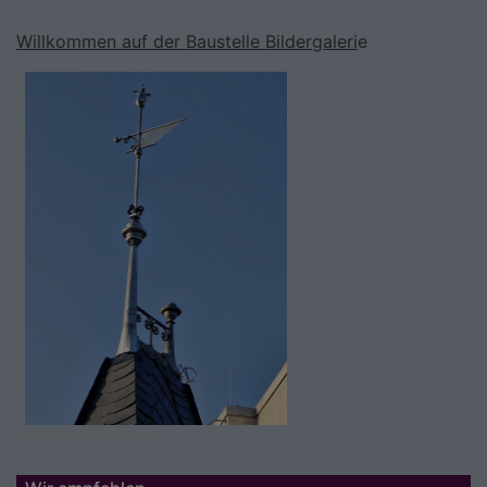
Willkommen auf der Baustelle Bildergaleri
e
Bildrechte
Erkerkrone neu