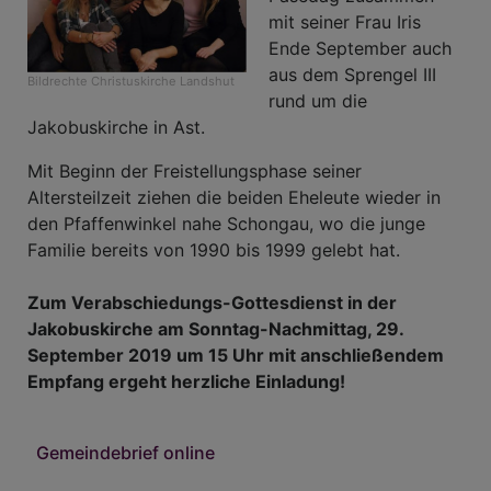
mit seiner Frau Iris
Ende September auch
aus dem Sprengel III
Bildrechte
Christuskirche Landshut
rund um die
Jakobuskirche in Ast.
Mit Beginn der Freistellungsphase seiner
Altersteilzeit ziehen die beiden Eheleute wieder in
den Pfaffenwinkel nahe Schongau, wo die junge
Familie bereits von 1990 bis 1999 gelebt hat.
Zum
Verabschiedungs-Gottesdienst in der
Jakobuskirche am Sonntag-Nachmittag, 29.
September 2019 um 15 Uhr mit anschließendem
Empfang
ergeht herzliche Einladung!
Gemeindebrief online