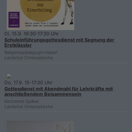
Di, 15.9. 16:30-17:30 Uhr
Schuleinführungsgottesdienst mit Segnung der
Erstklässler
Religionspädagogin Haberl
Landshut
Christuskirche
Do, 17.9. 15-17:30 Uhr
Gottesdienst mit Abendmahl für Lehrkräfte mit
anschließendem Beisammensein
Kirchenrat Spilker
Landshut
Christuskirche