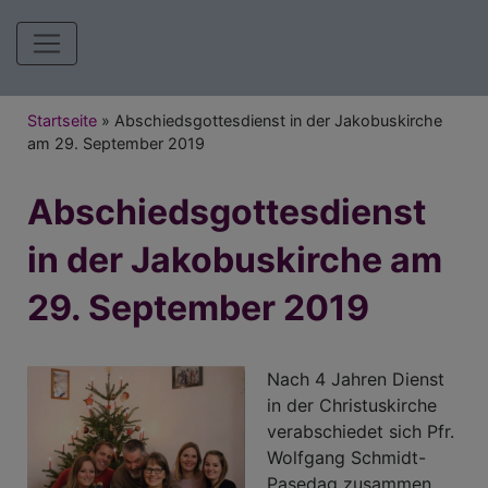
Hauptnavigation
Breadcrumb
Startseite
Abschiedsgottesdienst in der Jakobuskirche
am 29. September 2019
Abschiedsgottesdienst
in der Jakobuskirche am
29. September 2019
Nach 4 Jahren Dienst
in der Christuskirche
verabschiedet sich Pfr.
Wolfgang Schmidt-
Pasedag zusammen