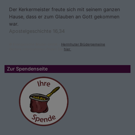
Der Kerkermeister freute sich mit seinem ganzen
Hause, dass er zum Glauben an Gott gekommen
war.
Apostelgeschichte 16,34
© Evangelische Brüder-Unität –
Herrnhuter Brüdergemeine
Weitere Informationen finden Sie
hier
.
Zur Spendenseite