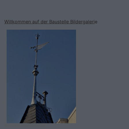
Willkommen auf der Baustelle Bildergaleri
e
Bildrechte
Erkerkrone neu