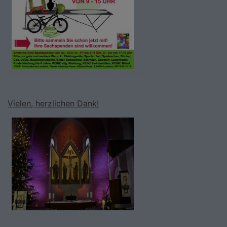
Bildrechte
Förderverein Christuskirche Landshut e.V.
Vielen, herzlichen Dank!
Bildrechte
Christuskirche Landshut