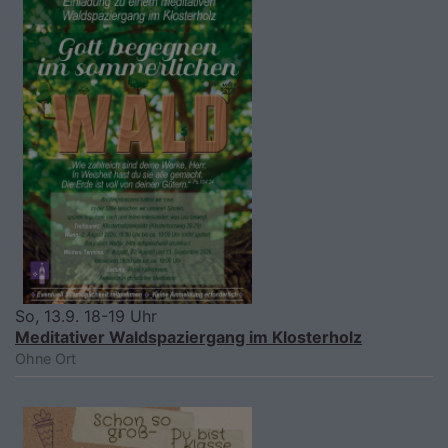
So, 13.9. 18-19 Uhr
Meditativer Waldspaziergang im Klosterholz
Ohne Ort