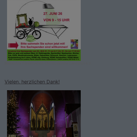
Bildrechte
Förderverein Christuskirche Landshut e.V.
Vielen, herzlichen Dank!