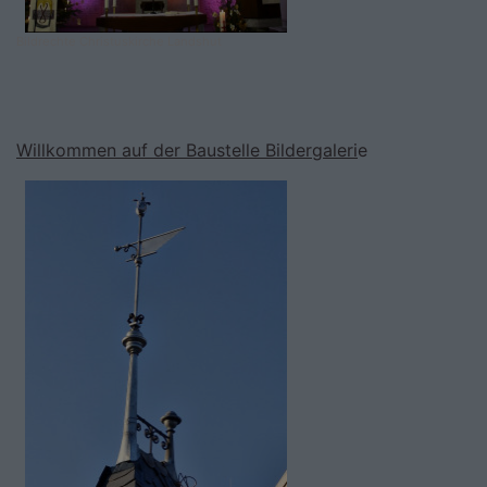
Bildrechte
Christuskirche Landshut
Willkommen auf der Baustelle Bildergaleri
e