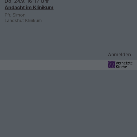
Do, 24.9. 16-17 Uhr
Andacht im Klinikum
Pfr. Simon
Landshut
Klinikum
Benutzermenü
Anmelden