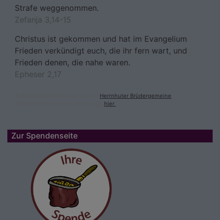
Strafe weggenommen.
Zefanja 3,14-15
Christus ist gekommen und hat im Evangelium
Frieden verkündigt euch, die ihr fern wart, und
Frieden denen, die nahe waren.
Epheser 2,17
© Evangelische Brüder-Unität –
Herrnhuter Brüdergemeine
Weitere Informationen finden Sie
hier
.
Zur Spendenseite