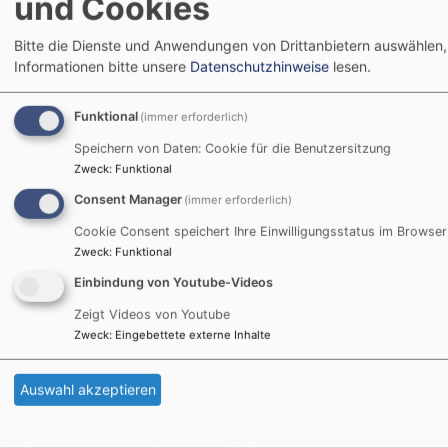
und Cookies
Bitte die Dienste und Anwendungen von Drittanbietern auswählen,
Informationen bitte unsere
Datenschutzhinweise
lesen.
So, 20.9. 10-11 Uhr
Gottesdienst in der Christuskirche
Funktional
(immer erforderlich)
Dekanin Dr. Lubomierski
Landshut
Christuskirche
Speichern von Daten: Cookie für die Benutzersitzung
Zweck
:
Funktional
Consent Manager
(immer erforderlich)
Cookie Consent speichert Ihre Einwilligungsstatus im Browser
Zweck
:
Funktional
Einbindung von Youtube-Videos
Zeigt Videos von Youtube
Zweck
:
Eingebettete externe Inhalte
Auswahl akzeptieren