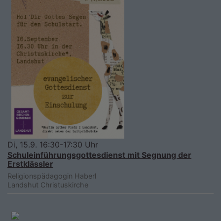
Di, 15.9. 16:30-17:30 Uhr
Schuleinführungsgottesdienst mit Segnung der
Erstklässler
Religionspädagogin Haberl
Landshut
Christuskirche