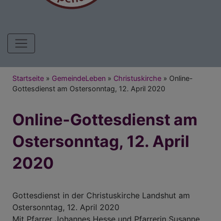
Hauptnavigation
Breadcrumb
Startseite
GemeindeLeben
Christuskirche
Online-
Gottesdienst am Ostersonntag, 12. April 2020
Online-Gottesdienst am
Ostersonntag, 12. April
2020
Gottesdienst in der Christuskirche Landshut am
Ostersonntag, 12. April 2020
Mit Pfarrer Johannes Hesse und Pfarrerin Susanne