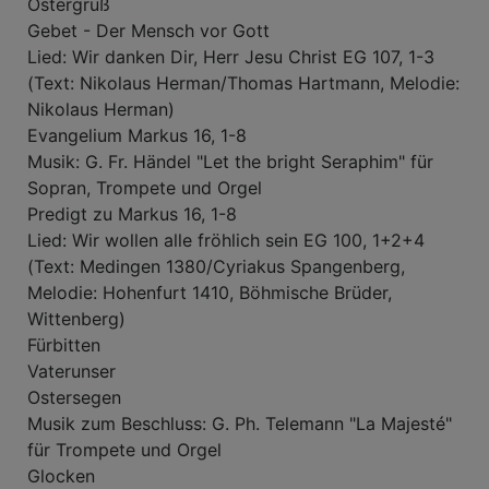
Ostergruß
Gebet - Der Mensch vor Gott
Lied: Wir danken Dir, Herr Jesu Christ EG 107, 1-3
(Text: Nikolaus Herman/Thomas Hartmann, Melodie:
Nikolaus Herman)
Evangelium Markus 16, 1-8
Musik: G. Fr. Händel "Let the bright Seraphim" für
Sopran, Trompete und Orgel
Predigt zu Markus 16, 1-8
Lied: Wir wollen alle fröhlich sein EG 100, 1+2+4
(Text: Medingen 1380/Cyriakus Spangenberg,
Melodie: Hohenfurt 1410, Böhmische Brüder,
Wittenberg)
Fürbitten
Vaterunser
Ostersegen
Musik zum Beschluss: G. Ph. Telemann "La Majesté"
für Trompete und Orgel
Glocken